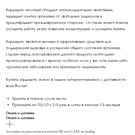
Кордицепс молотый
обладает антиоксидантными свойствами
,
защищает клетки организма от свободных радикалов и
предотвращает преждевременное старение. Он также может помочь
улучшить работу мозга, повысить концентрацию и улучшить память.
Кордицепс является ценным и эффективным средством для
поддержания здоровья и улучшения общего состояния организма.
Однако перед использованием данного продукта необходимо
проконсультироваться с врачом, особенно если у вас есть какие-либо
хронические заболевания или принимаете медикаменты.
Купить кордицепс можно в нашем интернет-магазине с доставкой по
всей России!
Хранить в темном сухом месте.
Принимать по 0,5–1,0 г 2–3 раза в сутки в течение 1-3 месяцев
Оплата и доставка
Оплата и доставка
Доставка осуществляется почтой РФ или СДЕК на выбор.