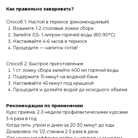
Как правильно заваривать?
Способ 1: Настой в термосе (рекомендуемый)
Возьмите 1-2 столовые ложки сбора
Залейте 0,5- 1 литром горячей воды (80-90°C)
Настаивайте 4-6 часов в термосе
Процедите — напиток готов!
Способ 2: Быстрое приготовление
1 ст. ложку сбора залейте 400 мл горячей воды
Подержите 15 минут на водяной бане
Настаивайте 45 минут под крышкой
Процедите и долейте водой до исходного объема
Рекомендации по применению
Курс приема: 2-3 недели профилактическими курсами
3-4 раза в год
Когда пить: утром и днем за 20-30 минут до еды
Дозировка: по 1/2 стакана 2-3 раза в день
Для усиления эффекта: пейте с натуральным медом