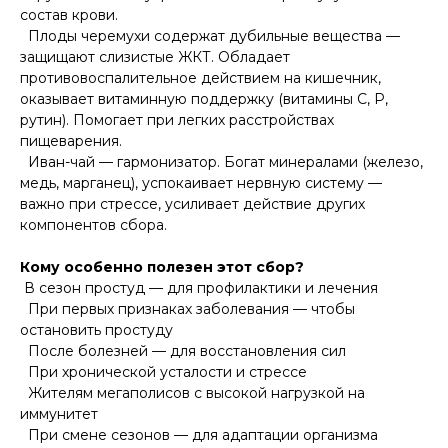
состав крови.
Плоды черемухи содержат дубильные вещества —
защищают слизистые ЖКТ. Обладает
противовоспалительное действием на кишечник,
оказывает витаминную поддержку (витамины С, Р,
рутин). Помогает при легких расстройствах
пищеварения.
Иван-чай — гармонизатор. Богат минералами (железо,
медь, марганец), успокаивает нервную систему —
важно при стрессе, усиливает действие других
компонентов сбора.
Кому особенно полезен этот сбор?
В сезон простуд — для профилактики и лечения
При первых признаках заболевания — чтобы
остановить простуду
После болезней — для восстановления сил
При хронической усталости и стрессе
Жителям мегаполисов с высокой нагрузкой на
иммунитет
При смене сезонов — для адаптации организма