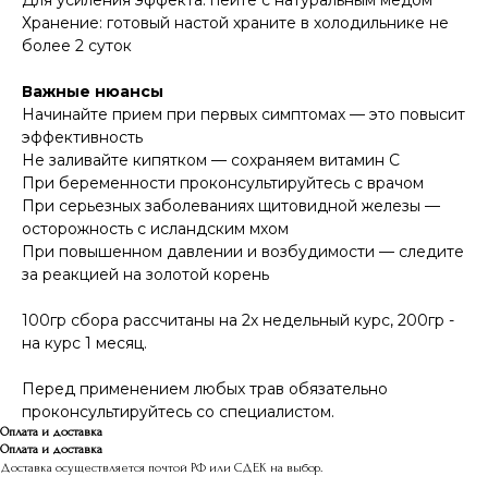
Хранение: готовый настой храните в холодильнике не
более 2 суток
Важные нюансы
Начинайте прием при первых симптомах — это повысит
эффективность
Не заливайте кипятком — сохраняем витамин С
При беременности проконсультируйтесь с врачом
При серьезных заболеваниях щитовидной железы —
осторожность с исландским мхом
При повышенном давлении и возбудимости — следите
за реакцией на золотой корень
100гр сбора рассчитаны на 2х недельный курс, 200гр -
на курс 1 месяц.
Перед применением любых трав обязательно
проконсультируйтесь со специалистом.
Оплата и доставка
Оплата и доставка
Доставка осуществляется почтой РФ или СДЕК на выбор.