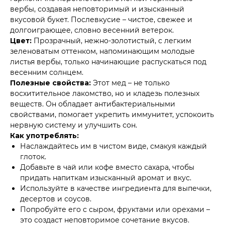
вербы, создавая неповторимый и изысканный
вкусовой букет. Послевкусие – чистое, свежее и
долгоиграющее, словно весенний ветерок.
Цвет:
Прозрачный, нежно-золотистый, с легким
зеленоватым оттенком, напоминающим молодые
листья вербы, только начинающие распускаться под
весенним солнцем.
Полезные свойства:
Этот мед – не только
восхитительное лакомство, но и кладезь полезных
веществ. Он обладает антибактериальными
свойствами, помогает укрепить иммунитет, успокоить
нервную систему и улучшить сон.
Как употреблять:
Наслаждайтесь им в чистом виде, смакуя каждый
глоток.
Добавьте в чай или кофе вместо сахара, чтобы
придать напиткам изысканный аромат и вкус.
Используйте в качестве ингредиента для выпечки,
десертов и соусов.
Попробуйте его с сыром, фруктами или орехами –
это создаст неповторимое сочетание вкусов.