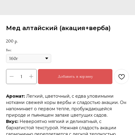
Мед алтайский (акация+верба)
200
р.
Вес
Добавить в корзину
Аромат:
Легкий, цветочный, с едва уловимыми
нотками свежей коры вербы и сладостью акации. Он
напоминает о первом тепле, пробуждающейся
природе и пьянящем запахе цветущих садов.
Вкус:
Невероятно мягкий и деликатный, с
бархатистой текстурой. Нежная сладость акации
гармонично переплетается с легкой терпкостью